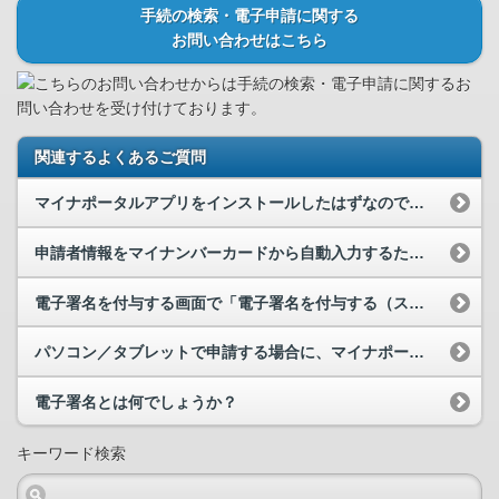
手続の検索・電子申請に関する
お問い合わせはこちら
こちらのお問い合わせからは手続の検索・電子申請に関するお
問い合わせを受け付けております。
関連するよくあるご質問
マイナポータルアプリをインストールしたはずなのですが、「電子署名を付与する（ICカードリーダラ...
申請者情報をマイナンバーカードから自動入力するために「カードを読み取る（スマートフォン）」を押...
電子署名を付与する画面で「電子署名を付与する（スマートフォン）」を押して表示された二次元コード...
パソコン／タブレットで申請する場合に、マイナポータルアプリ、ICカードリーダライタの準備ができ...
電子署名とは何でしょうか？
キーワード検索