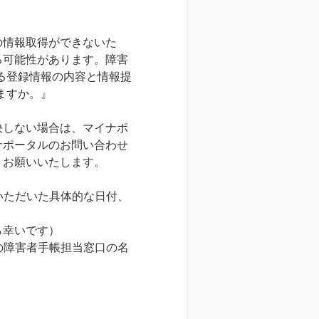
の情報取得ができないた
る可能性があります。障害
る登録情報の内容と情報提
ますか。』
決しない場合は、マイナポ
ナポータルのお問い合わせ
うお願いいたします。
いただいた具体的な日付、
幸いです）
の障害者手帳担当窓口の名