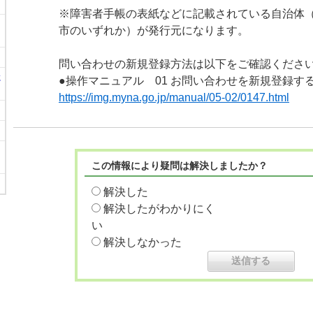
※障害者手帳の表紙などに記載されている自治体
市のいずれか）が発行元になります。
問い合わせの新規登録方法は以下をご確認くださ
に
●操作マニュアル 01 お問い合わせを新規登録す
https://img.myna.go.jp/manual/05-02/0147.html
この情報により疑問は解決しましたか？
解決した
解決したがわかりにく
い
解決しなかった