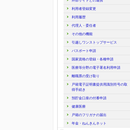
外部サイトとの連携
利用者登録変更
利用履歴
代理人・委任者
その他の機能
引越しワンストップサービス
パスポート申請
国家資格の登録・各種申請
医療等分野の電子署名利用申請
離職票の受け取り
戸籍電子証明書提供用識別符号の取
得手続き
預貯金口座の付番申請
健康医療
戸籍のフリガナの届出
年金・ねんきんネット