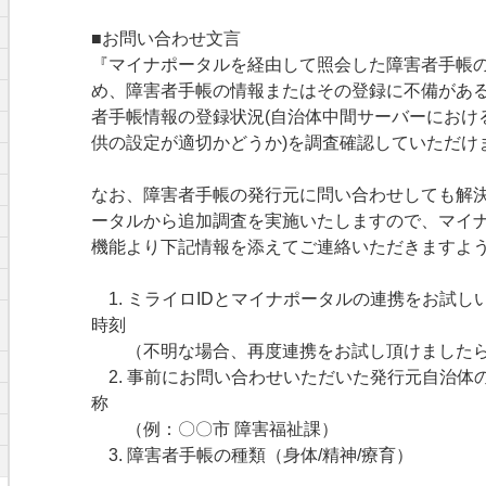
■お問い合わせ文言
『マイナポータルを経由して照会した障害者手帳
め、障害者手帳の情報またはその登録に不備があ
者手帳情報の登録状況(自治体中間サーバーにおけ
供の設定が適切かどうか)を調査確認していただけ
なお、障害者手帳の発行元に問い合わせしても解
ータルから追加調査を実施いたしますので、マイ
機能より下記情報を添えてご連絡いただきますよ
1. ミライロIDとマイナポータルの連携をお試し
時刻
（不明な場合、再度連携をお試し頂けましたら
2. 事前にお問い合わせいただいた発行元自治体
称
（例：〇〇市 障害福祉課）
3. 障害者手帳の種類（身体/精神/療育）