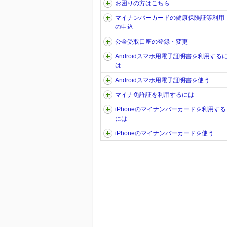
お困りの方はこちら
マイナンバーカードの健康保険証等利用
の申込
公金受取口座の登録・変更
Androidスマホ用電子証明書を利用する
は
Androidスマホ用電子証明書を使う
マイナ免許証を利用するには
iPhoneのマイナンバーカードを利用する
には
iPhoneのマイナンバーカードを使う