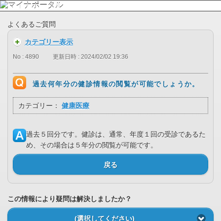
よくあるご質問
カテゴリー表示
No : 4890
更新日時 : 2024/02/02 19:36
過去何年分の健診情報の閲覧が可能でしょうか。
カテゴリー：
健康医療
過去５回分です。健診は、通常、年度１回の受診であるた
め、その場合は５年分の閲覧が可能です。
戻る
この情報により疑問は解決しましたか？
(選択してください)