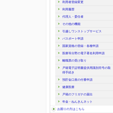
利用者登録変更
利用履歴
代理人・委任者
その他の機能
引越しワンストップサービス
パスポート申請
国家資格の登録・各種申請
医療等分野の電子署名利用申請
離職票の受け取り
戸籍電子証明書提供用識別符号の取
得手続き
預貯金口座の付番申請
健康医療
戸籍のフリガナの届出
年金・ねんきんネット
お困りの方はこちら