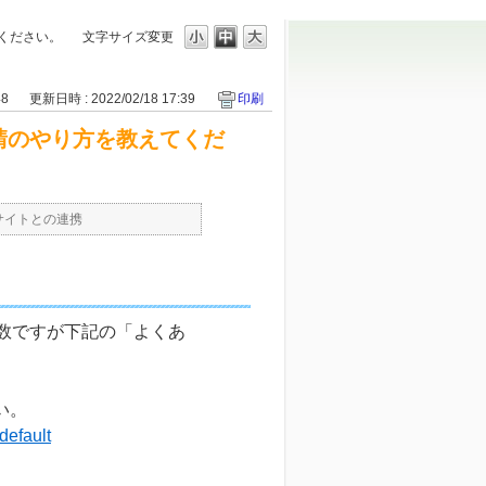
てください。
文字サイズ変更
48
更新日時 : 2022/02/18 17:39
印刷
申請のやり方を教えてくだ
サイトとの連携
手数ですが下記の「よくあ
い。
default