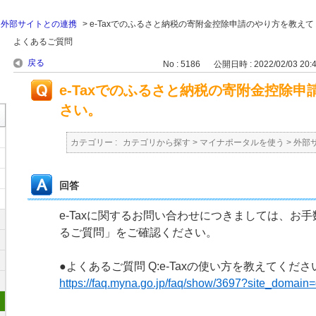
>
外部サイトとの連携
>
e-Taxでのふるさと納税の寄附金控除申請のやり方を教え
よくあるご質問
戻る
No : 5186
公開日時 : 2022/02/03 20:
e-Taxでのふるさと納税の寄附金控除
さい。
カテゴリー :
カテゴリから探す
>
マイナポータルを使う
>
外部
回答
e-Taxに関するお問い合わせにつきましては、お
るご質問」をご確認ください。
●よくあるご質問 Q:e-Taxの使い方を教えてくださ
https://faq.myna.go.jp/faq/show/3697?site_domain=