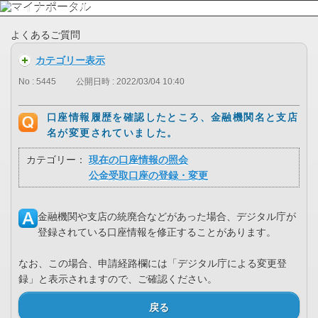
よくあるご質問
カテゴリー表示
No : 5445
公開日時 : 2022/03/04 10:40
口座情報履歴を確認したところ、金融機関名と支店
名が変更されていました。
カテゴリー：
現在の口座情報の照会
公金受取口座の登録・変更
金融機関や支店の統廃合などがあった場合、デジタル庁が
登録されている口座情報を修正することがあります。
なお、この場合、申請経路欄には「デジタル庁による変更登
録」と表示されますので、ご確認ください。
戻る