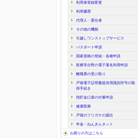
利用者登録変更
利用履歴
代理人・委任者
その他の機能
引越しワンストップサービス
パスポート申請
国家資格の登録・各種申請
医療等分野の電子署名利用申請
離職票の受け取り
戸籍電子証明書提供用識別符号の取
得手続き
預貯金口座の付番申請
健康医療
戸籍のフリガナの届出
年金・ねんきんネット
お困りの方はこちら