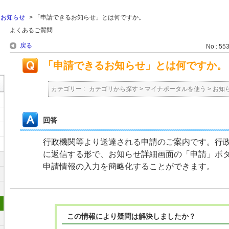
>
お知らせ
>
「申請できるお知らせ」とは何ですか。
よくあるご質問
戻る
No : 55
「申請できるお知らせ」とは何ですか。
カテゴリー :
カテゴリから探す
>
マイナポータルを使う
>
お知
回答
行政機関等より送達される申請のご案内です。行
に返信する形で、お知らせ詳細画面の「申請」ボ
申請情報の入力を簡略化することができます。
この情報により疑問は解決しましたか？