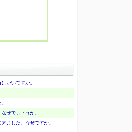
ればいいですか。
た。
。なぜでしょうか。
て来ました。なぜですか。