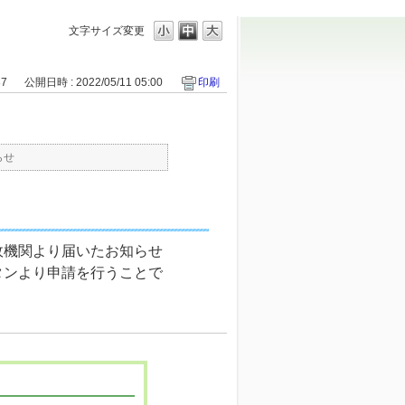
文字サイズ変更
37
公開日時 : 2022/05/11 05:00
印刷
らせ
政機関より届いたお知らせ
タンより申請を行うことで