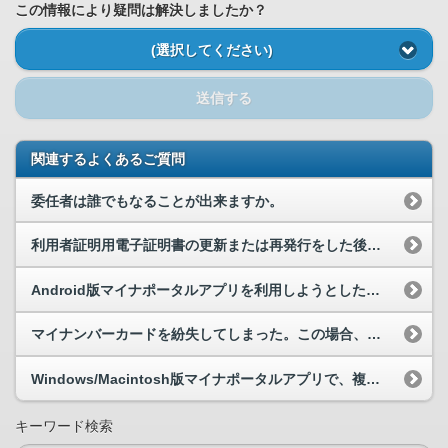
この情報により疑問は解決しましたか？
(選択してください)
送信する
関連するよくあるご質問
委任者は誰でもなることが出来ますか。
利用者証明用電子証明書の更新または再発行をした後に、マイナポータルへログインしようとすると「本...
Android版マイナポータルアプリを利用しようとしたら、NFC機能を有効にするように求められ...
マイナンバーカードを紛失してしまった。この場合、新しく利用者フォルダを開設し直す必要があるので...
Windows/Macintosh版マイナポータルアプリで、複数のICカードリーダライタを同時...
キーワード検索