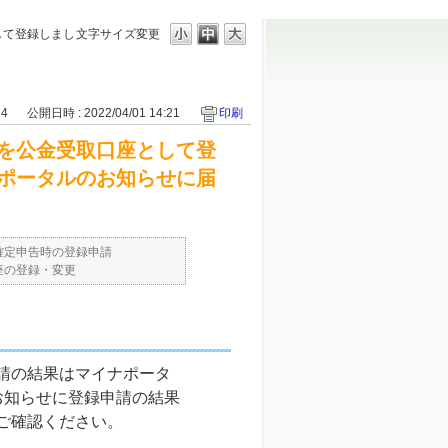
して登録しまし
文字サイズ変更
64
公開日時 : 2022/04/01 14:21
印刷
を公金受取口座として登
ポータルのお知らせに届
確定申告時の登録申請
座の登録・変更
申請の結果はマイナポータ
お知らせに登録申請の結果
をご確認ください。