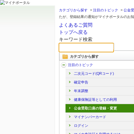
カテゴリから探す
>
注目のトピック
>
公金
たが、登録結果の通知がマイナポータルのお知ら
よくあるご質問
トップへ戻る
キーワード検索
カテゴリから探す
注目のトピック
二次元コード(QRコード)
確定申告
年末調整
健康保険証等としての利用
公金受取口座の登録・変更
マイナンバーカード
ログイン