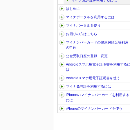
マイナ免許証を利用するには
はじめに
マイナポータルを利用するには
マイナポータルを使う
お困りの方はこちら
マイナンバーカードの健康保険証等利用
の申込
公金受取口座の登録・変更
Androidスマホ用電子証明書を利用する
は
Androidスマホ用電子証明書を使う
マイナ免許証を利用するには
iPhoneのマイナンバーカードを利用する
には
iPhoneのマイナンバーカードを使う