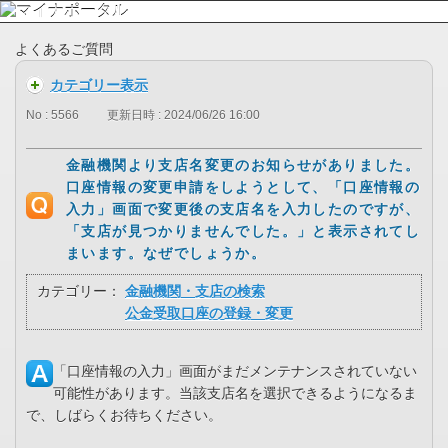
よくあるご質問
カテゴリー表示
No : 5566
更新日時 : 2024/06/26 16:00
金融機関より支店名変更のお知らせがありました。
口座情報の変更申請をしようとして、「口座情報の
入力」画面で変更後の支店名を入力したのですが、
「支店が見つかりませんでした。」と表示されてし
まいます。なぜでしょうか。
カテゴリー：
金融機関・支店の検索
公金受取口座の登録・変更
「口座情報の入力」画面がまだメンテナンスされていない
可能性があります。当該支店名を選択できるようになるま
で、しばらくお待ちください。