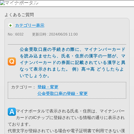
よくあるご質問
カテゴリー表示
No : 6032
更新日時 : 2024/06/26 11:00
公金受取口座の手続きの際に、マイナンバーカード
を読み込ませたら、氏名・住所の漢字の一部が、マ
イナンバーカードの券面に記載されている漢字と異
なって表示されました。 例）髙⇒高 どうしたらよ
いでしょうか。
カテゴリー：
登録・変更
公金受取口座の登録・変更
マイナポータルで表示される氏名・住所は、マイナンバー
カードのICチップに登録されている情報の通りに表示され
ております。
代替文字が登録されている場合や電子証明書で利用できない漢