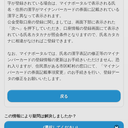
字が登録されている場合は、マイナポータルで表示される氏
名・住所の漢字がマイナンバーカードの券面に記載されている
漢字と異なって表示されます。
公金受取口座の登録に関しましては、画面下部に表示された
「次へ」を押下していただき、口座情報の登録画面にて表示さ
れている氏名カタカナが照会条件となりますので、氏名カタカ
ナに相違がなければご登録できます。
なお、マイナポータルでは、氏名の漢字表記の修正等のマイナ
ンバーカードの登録情報の更新はお手続きいただけません。恐
れ入りますが、住民票がある市区町村の窓口にて、「マイナン
バーカードの券面記載事項変更」のお手続きを行い、登録デー
タの修正をお願いいたします。
戻る
この情報により疑問は解決しましたか？
(選択してください)