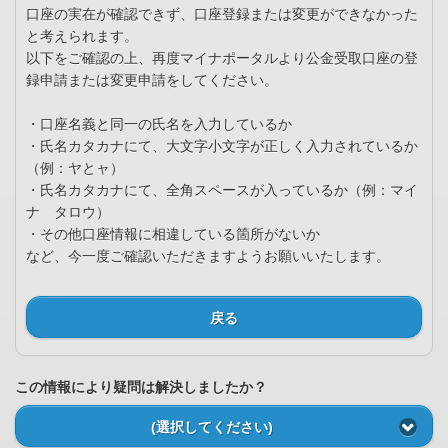
口座の実在が確認できず、口座登録または変更ができなかった
と考えられます。
以下をご確認の上、再度マイナポータルより公金受取口座の登
録申請または変更申請をしてください。
・口座名義と同一の氏名を入力しているか
・氏名カタカナにて、大文字小文字が正しく入力されているか
（例：ヤとャ）
・氏名カタカナにて、全角スペースが入っているか（例：マイ
ナ タロウ）
・その他口座情報に相違している箇所がないか
など、今一度ご確認いただきますようお願いいたします。
戻る
この情報により疑問は解決しましたか？
(選択してください)