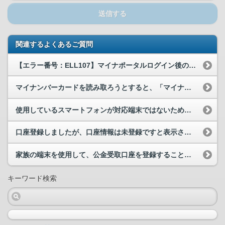
送信する
関連するよくあるご質問
【エラー番号：ELL107】マイナポータルログイン後の公金受取口座の登録時等に、マイナンバーカ...
マイナンバーカードを読み取ろうとすると、「マイナポータルアプリが起動できませんでした」と表示さ...
使用しているスマートフォンが対応端末ではないため、公金受取口座の登録ができません。どうすればよ...
口座登録しましたが、口座情報は未登録ですと表示されてしまいます。なぜですか。
家族の端末を使用して、公金受取口座を登録することはできますか。
キーワード検索