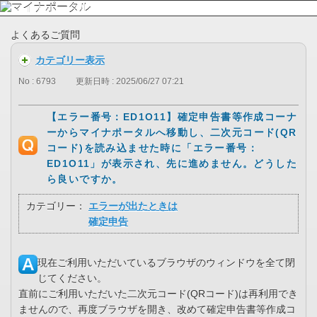
よくあるご質問
カテゴリー表示
No : 6793
更新日時 : 2025/06/27 07:21
【エラー番号：ED1O11】確定申告書等作成コーナ
ーからマイナポータルへ移動し、二次元コード(QR
コード)を読み込ませた時に「エラー番号：
ED1O11」が表示され、先に進めません。どうした
ら良いですか。
カテゴリー：
エラーが出たときは
確定申告
現在ご利用いただいているブラウザのウィンドウを全て閉
じてください。
直前にご利用いただいた二次元コード(QRコード)は再利用でき
ませんので、再度ブラウザを開き、改めて確定申告書等作成コ