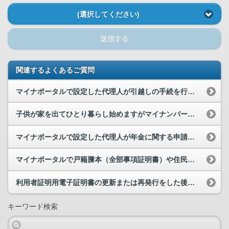
(選択してください)
送信する
関連するよくあるご質問
マイナポータルで設定した代理人が引越しの手続を行うことはできますか。
子供が家を出てひとり暮らし始めますがマイナンバーカードを持っていません。親のマイナンバーカード...
マイナポータルで設定した代理人が年金に関する申請を行うことはできますか。
マイナポータルで戸籍謄本（全部事項証明書）や住民票を取得できますか。
利用者証明用電子証明書の更新または再発行をした後に、マイナポータルへログインしようとすると「本...
キーワード検索