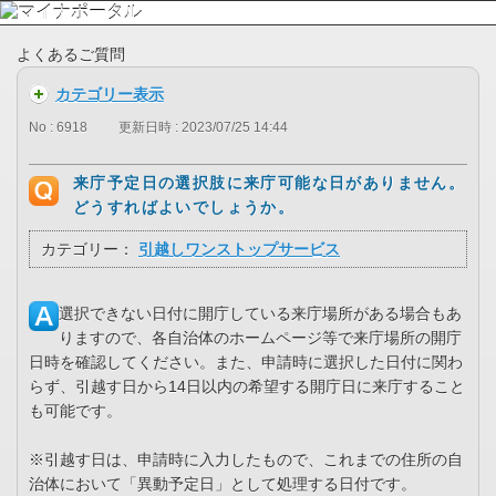
よくあるご質問
カテゴリー表示
No : 6918
更新日時 : 2023/07/25 14:44
来庁予定日の選択肢に来庁可能な日がありません。
どうすればよいでしょうか。
カテゴリー：
引越しワンストップサービス
選択できない日付に開庁している来庁場所がある場合もあ
りますので、各自治体のホームページ等で来庁場所の開庁
日時を確認してください。また、申請時に選択した日付に関わ
らず、引越す日から14日以内の希望する開庁日に来庁すること
も可能です。
※引越す日は、申請時に入力したもので、これまでの住所の自
治体において「異動予定日」として処理する日付です。