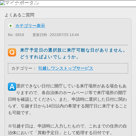
よくあるご質問
カテゴリー表示
No : 6918
更新日時 : 2023/07/25 14:44
来庁予定日の選択肢に来庁可能な日がありません。
どうすればよいでしょうか。
カテゴリー：
引越しワンストップサービス
選択できない日付に開庁している来庁場所がある場合もあ
りますので、各自治体のホームページ等で来庁場所の開庁
日時を確認してください。また、申請時に選択した日付に関わ
らず、引越す日から14日以内の希望する開庁日に来庁すること
も可能です。
※引越す日は、申請時に入力したもので、これまでの住所の自
治体において「異動予定日」として処理する日付です。