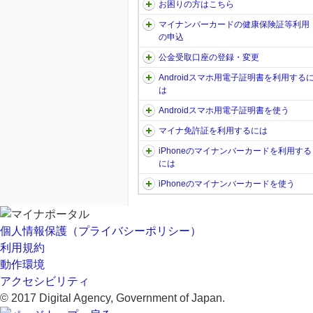
お困りの方はこちら
マイナンバーカードの健康保険証等利用
の申込
公金受取口座の登録・変更
Androidスマホ用電子証明書を利用する
は
Androidスマホ用電子証明書を使う
マイナ免許証を利用するには
iPhoneのマイナンバーカードを利用する
には
iPhoneのマイナンバーカードを使う
個人情報保護（プライバシーポリシー）
利用規約
動作環境
アクセシビリティ
© 2017 Digital Agency, Government of Japan.