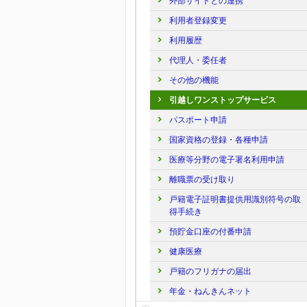
外部サイトとの連携
利用者登録変更
利用履歴
代理人・委任者
その他の機能
引越しワンストップサービス
パスポート申請
国家資格の登録・各種申請
医療等分野の電子署名利用申請
離職票の受け取り
戸籍電子証明書提供用識別符号の取
得手続き
預貯金口座の付番申請
健康医療
戸籍のフリガナの届出
年金・ねんきんネット