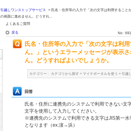
>
引越しワンストップサービス
>
氏名・住所等の入力で「次の文字は利用すること
画面に進めません。どうすれ...
よくあるご質問
戻る
No : 69
氏名・住所等の入力で「次の文字は利用
ん。」というエラーメッセージが表示さ
ん。どうすればよいでしょうか。
カテゴリー :
カテゴリから探す
>
マイナポータルを使う
>
引越
回答
氏名・住所に連携先のシステムで利用できない文
文字を使用して入力してください。
※連携先のシステムで利用できる文字はJIS第一
となります（ex.濵→浜）