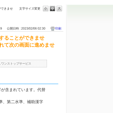
ができませ
文字サイズ変更
19
公開日時 : 2023/02/06 02:30
印刷
することができませ
れて次の画面に進めませ
しワンストップサービス
字が含まれています。代替
水準、第二水準、補助漢字