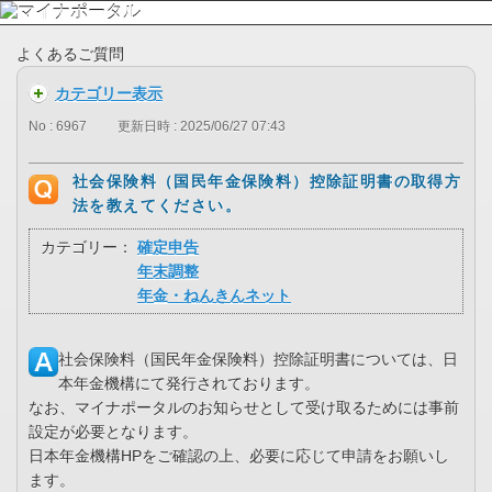
よくあるご質問
カテゴリー表示
No : 6967
更新日時 : 2025/06/27 07:43
社会保険料（国民年金保険料）控除証明書の取得方
法を教えてください。
カテゴリー：
確定申告
年末調整
年金・ねんきんネット
社会保険料（国民年金保険料）控除証明書については、日
本年金機構にて発行されております。
なお、マイナポータルのお知らせとして受け取るためには事前
設定が必要となります。
日本年金機構HPをご確認の上、必要に応じて申請をお願いし
ます。