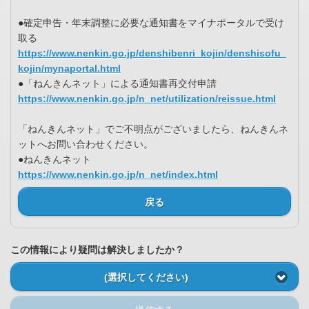
●確定申告・年末調整に必要な通知書をマイナポータルで受け
取る
https://www.nenkin.go.jp/denshibenri_kojin/denshisofu_
kojin/mynaportal.html
●「ねんきんネット」による通知書再交付申請
https://www.nenkin.go.jp/n_net/utilization/reissue.html
「ねんきんネット」でご不明点がございましたら、ねんきんネ
ットへお問い合わせください。
●ねんきんネット
https://www.nenkin.go.jp/n_net/index.html
戻る
この情報により疑問は解決しましたか？
(選択してください)