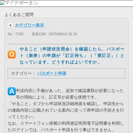
よくあるご質問
カテゴリー表示
No : 7200
更新日時 : 2025/08/19 16:18
やること（申請状況照会）を確認したら、パスポー
ト（旅券）の申請が「訂正待ち」（「要訂正」）と
なっています。どうすればよいですか。
カテゴリー：
パスポート申請
申請内容に不備があった、追加で確認書類が必要になった
等の理由により、訂正等が必要な状態です。
「やること」タブから申請状況詳細画面を確認し、申請先から
の連絡内容に記載されている案内に従って再申請の手続きを行
ってください。
なお、スマートフォン搭載の利用者証明用電子証明書を利用し
たログインでは、パスポート申請を行う事はできません。