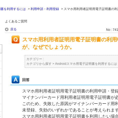
証明書を利用するには
>
利用申請・利用登録
>
スマホ用利用者証明用電子証明書の利
よくあるご質問
戻る
No : 74
スマホ用利用者証明用電子証明書の利用
が、なぜでしょうか。
カテゴリー :
カテゴリから探す
>
Androidスマホ用電子証明書を利用するには
回答
スマホ用利用者証明用電子証明書の利用申請・登
マイナンバーカード用利用者証明用電子証明書が
このため、失敗した原因がマイナンバーカード用
未登録、失効のいずれかであることが考えられま
に
スマホ用利用者証明用電子証明書を利用したい場