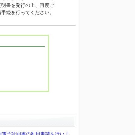
証明書を発行の上、再度ご
請手続を行ってください。
用電子証明書の利用申請を行いま