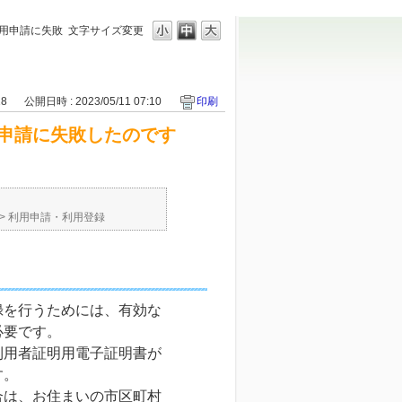
用申請に失敗
文字サイズ変更
18
公開日時 : 2023/05/11 07:10
印刷
申請に失敗したのです
>
利用申請・利用登録
録を行うためには、有効な
必要です。
利用者証明用電子証明書が
す。
合は、お住まいの市区町村