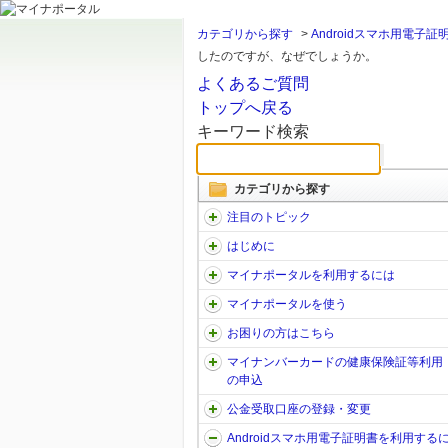
カテゴリから探す
>
Androidスマホ用電子
したのですが、なぜでしょうか。
よくあるご質問
トップへ戻る
キーワード検索
カテゴリから探す
注目のトピック
はじめに
マイナポータルを利用するには
マイナポータルを使う
お困りの方はこちら
マイナンバーカードの健康保険証等利用
の申込
公金受取口座の登録・変更
Androidスマホ用電子証明書を利用する