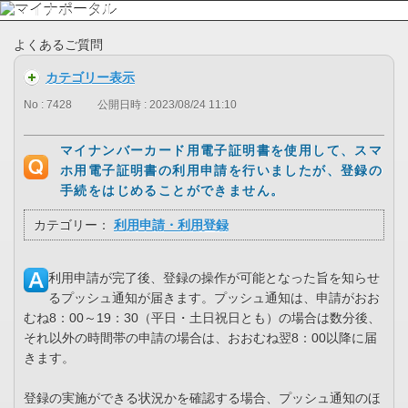
よくあるご質問
カテゴリー表示
No : 7428
公開日時 : 2023/08/24 11:10
マイナンバーカード用電子証明書を使用して、スマ
ホ用電子証明書の利用申請を行いましたが、登録の
手続をはじめることができません。
カテゴリー：
利用申請・利用登録
利用申請が完了後、登録の操作が可能となった旨を知らせ
るプッシュ通知が届きます。プッシュ通知は、申請がおお
むね8：00～19：30（平日・土日祝日とも）の場合は数分後、
それ以外の時間帯の申請の場合は、おおむね翌8：00以降に届
きます。
登録の実施ができる状況かを確認する場合、プッシュ通知のほ