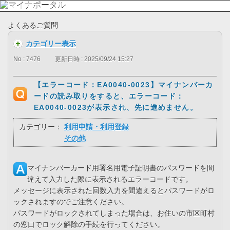
よくあるご質問
カテゴリー表示
No : 7476
更新日時 : 2025/09/24 15:27
【エラーコード：EA0040-0023】マイナンバーカ
ードの読み取りをすると、エラーコード：
EA0040-0023が表示され、先に進めません。
カテゴリー：
利用申請・利用登録
その他
マイナンバーカード用署名用電子証明書のパスワードを間
違えて入力した際に表示されるエラーコードです。
メッセージに表示された回数入力を間違えるとパスワードがロ
ックされますのでご注意ください。
パスワードがロックされてしまった場合は、お住いの市区町村
の窓口でロック解除の手続を行ってください。