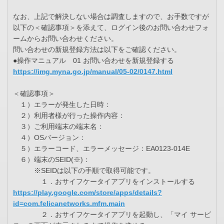
なお、上記で解決しない場合は調査しますので、お手数ですが
以下の＜確認事項＞を添えて、ログイン後のお問い合わせフォ
ームからお問い合わせください。
問い合わせの新規登録方法は以下をご確認ください。
●操作マニュアル 01 お問い合わせを新規登録する
https://img.myna.go.jp/manual/05-02/0147.html
＜確認事項＞
１）エラーが発生した日時：
２）利用者様が行った操作内容：
３）ご利用端末の端末名：
４）OSバージョン：
５）エラーコード、エラーメッセージ：EA0123-014E
６）端末のSEID(※)：
※SEIDは以下の手順で取得可能です。
１．おサイフケータイアプリをインストールする
https://play.google.com/store/apps/details?
id=com.felicanetworks.mfm.main
２．おサイフケータイアプリを起動し、「マイ サービ