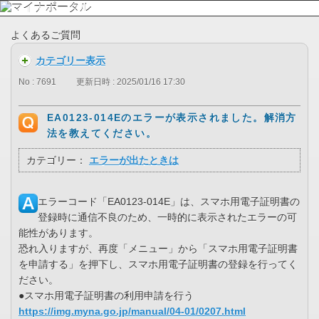
よくあるご質問
カテゴリー表示
No : 7691
更新日時 : 2025/01/16 17:30
EA0123-014Eのエラーが表示されました。解消方
法を教えてください。
カテゴリー：
エラーが出たときは
エラーコード「EA0123-014E」は、スマホ用電子証明書の
登録時に通信不良のため、一時的に表示されたエラーの可
能性があります。
恐れ入りますが、再度「メニュー」から「スマホ用電子証明書
を申請する」を押下し、スマホ用電子証明書の登録を行ってく
ださい。
●スマホ用電子証明書の利用申請を行う
https://img.myna.go.jp/manual/04-01/0207.html