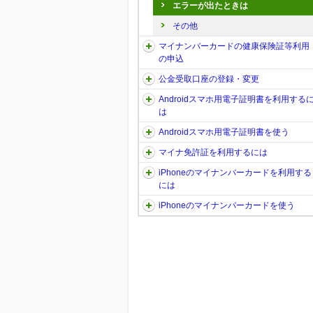
エラーが出たときは
その他
マイナンバーカードの健康保険証等利用
の申込
公金受取口座の登録・変更
Androidスマホ用電子証明書を利用する
は
Androidスマホ用電子証明書を使う
マイナ免許証を利用するには
iPhoneのマイナンバーカードを利用する
には
iPhoneのマイナンバーカードを使う