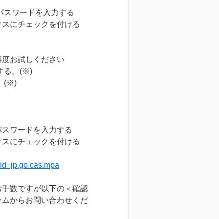
パスワードを入力する
スにチェックを付ける
再度お試しください
る。(※)
(※)
スワードを入力する
スにチェックを付ける
?id=jp.go.cas.mpa
お手数ですが以下の＜確認
ームからお問い合わせくだ