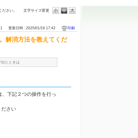
てください。
文字サイズ変更
11
更新日時 : 2025/01/16 17:42
印刷
した。解消方法を教えてくだ
が出たときは
場合は、下記２つの操作を行っ
。
ください