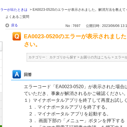
エラーが出たときは
>
EA0023-0520のエラーが表示されました。解消方法を教え
よくあるご質問
戻る
No : 7697
公開日時 : 2023/06/06 13:
EA0023-0520のエラーが表示されま
さい。
カテゴリー :
カテゴリから探す
>
お困りの方はこちら
>
エラー
回答
エラーコード「EA0023-0520」が表示された
ていただき、事象が解消されるかご確認ください
１）マイナポータルアプリを終了して再度お試し
１．マイナポータルアプリを終了する。
２．マイナポータル アプリを起動する。
３． 画面下部の「メニュー」ボタンを押下する