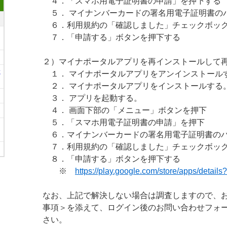
４．「スマホ用電子証明書の申請」を押下する
５． マイナンバーカードの署名用電子証明書の
６．利用規約の「確認しました」チェックボック
７．「申請する」ボタンを押下する
２）マイナポータルアプリを再インストールして
に
１． マイナポータルアプリをアンインストールす
２． マイナポータルアプリをインストールする。
３． アプリを起動する。
４． 画面下部の「メニュー」ボタンを押下
５．「スマホ用電子証明書の申請」を押下
６．マイナンバーカードの署名用電子証明書のパ
７．利用規約の「確認しました」チェックボック
８．「申請する」ボタンを押下する
※
https://play.google.com/store/apps/details
なお、上記で解決しない場合は調査しますので、
事項＞を添えて、ログイン後のお問い合わせフォ
さい。