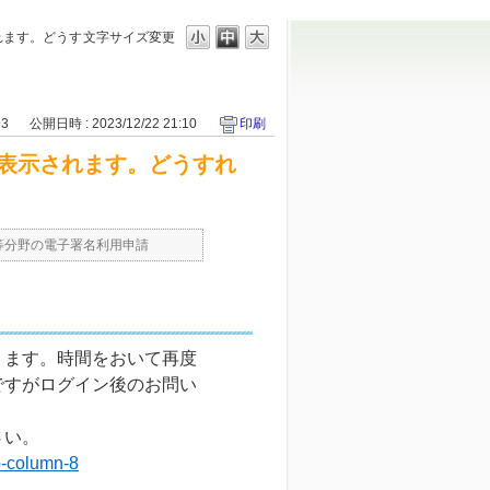
れます。どうす
文字サイズ変更
93
公開日時 : 2023/12/22 21:10
印刷
表示されます。どうすれ
等分野の電子署名利用申請
ります。時間をおいて再度
ですがログイン後のお問い
さい。
b-column-8