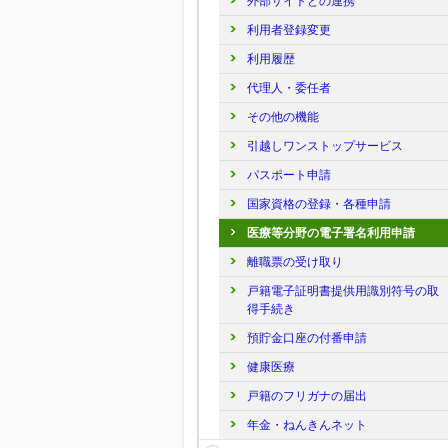
外部サイトとの連携
利用者登録変更
利用履歴
代理人・委任者
その他の機能
引越しワンストップサービス
パスポート申請
国家資格の登録・各種申請
医療等分野の電子署名利用申請
離職票の受け取り
戸籍電子証明書提供用識別符号の取
得手続き
預貯金口座の付番申請
健康医療
戸籍のフリガナの届出
年金・ねんきんネット