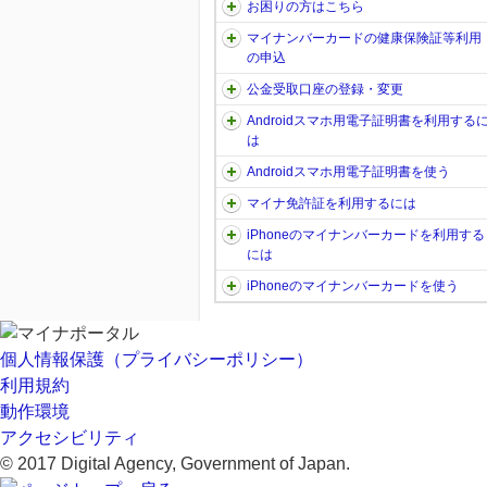
お困りの方はこちら
マイナンバーカードの健康保険証等利用
の申込
公金受取口座の登録・変更
Androidスマホ用電子証明書を利用する
は
Androidスマホ用電子証明書を使う
マイナ免許証を利用するには
iPhoneのマイナンバーカードを利用する
には
iPhoneのマイナンバーカードを使う
個人情報保護（プライバシーポリシー）
利用規約
動作環境
アクセシビリティ
© 2017 Digital Agency, Government of Japan.