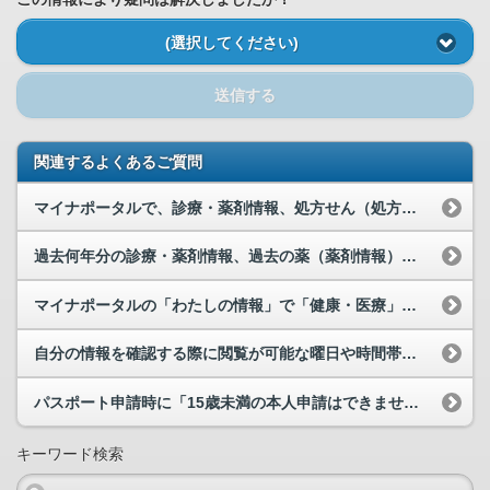
(選択してください)
送信する
関連するよくあるご質問
マイナポータルで、診療・薬剤情報、処方せん（処方情報）、最近の薬（調剤情報）、過去の薬（薬剤情...
過去何年分の診療・薬剤情報、過去の薬（薬剤情報）が閲覧可能でしょうか。
マイナポータルの「わたしの情報」で「健康・医療」の「医療保険その他」を照会すると、申請していな...
自分の情報を確認する際に閲覧が可能な曜日や時間帯の制限はありますか。
パスポート申請時に「15歳未満の本人申請はできません」と表示され申請できません。
キーワード検索