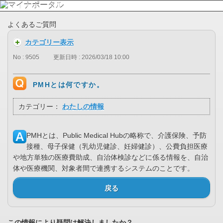
よくあるご質問
カテゴリー表示
No : 9505
更新日時 : 2026/03/18 10:00
PMHとは何ですか。
カテゴリー：
わたしの情報
PMHとは、Public Medical Hubの略称で、介護保険、予防
接種、母子保健（乳幼児健診、妊婦健診）、公費負担医療
や地方単独の医療費助成、自治体検診などに係る情報を、自治
体や医療機関、対象者間で連携するシステムのことです。
戻る
この情報により疑問は解決しましたか？