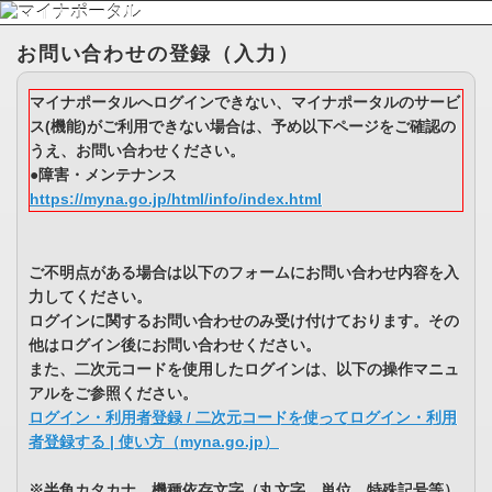
お問い合わせの登録（入力）
マイナポータルへログインできない、マイナポータルのサービ
ス(機能)がご利用できない場合は、予め以下ページをご確認の
うえ、お問い合わせください。
●障害・メンテナンス
https://myna.go.jp/html/info/index.html
ご不明点がある場合は以下のフォームにお問い合わせ内容を入
力してください。
ログインに関するお問い合わせのみ受け付けております。その
他はログイン後にお問い合わせください。
また、二次元コードを使用したログインは、以下の操作マニュ
アルをご参照ください。
ログイン・利用者登録 / 二次元コードを使ってログイン・利用
者登録する | 使い方（myna.go.jp）
※半角カタカナ、機種依存文字（丸文字、単位、特殊記号等）