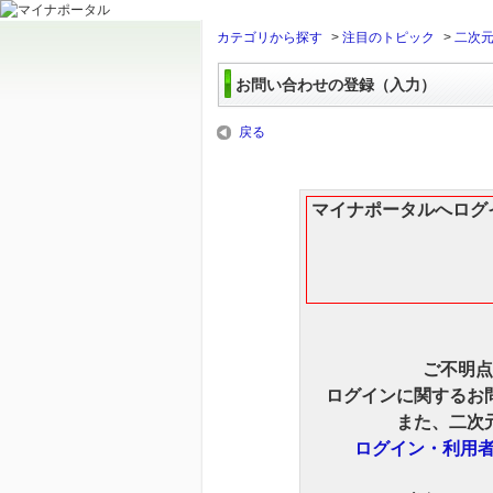
カテゴリから探す
>
注目のトピック
>
二次元
お問い合わせの登録（入力）
戻る
マイナポータルへログ
ご不明点
ログインに関するお
また、二次
ログイン・利用者登