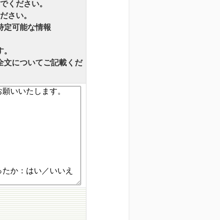
でください。
ださい。
特定可能な情報
す。
全文についてご記載くだ