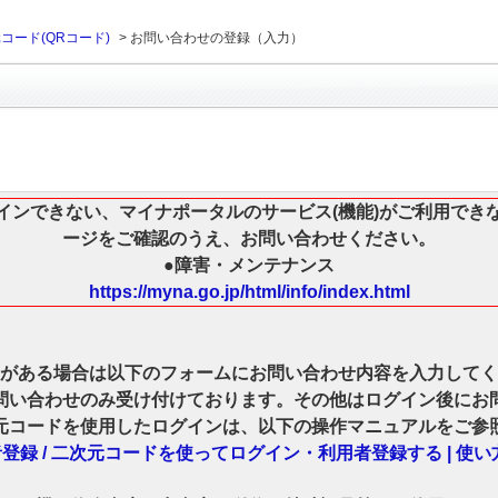
コード(QRコード)
>
お問い合わせの登録（入力）
インできない、マイナポータルのサービス(機能)がご利用でき
ージをご確認のうえ、お問い合わせください。
●障害・メンテナンス
https://myna.go.jp/html/info/index.html
がある場合は以下のフォームにお問い合わせ内容を入力してく
問い合わせのみ受け付けております。その他はログイン後にお
元コードを使用したログインは、以下の操作マニュアルをご参
録 / 二次元コードを使ってログイン・利用者登録する | 使い方（m