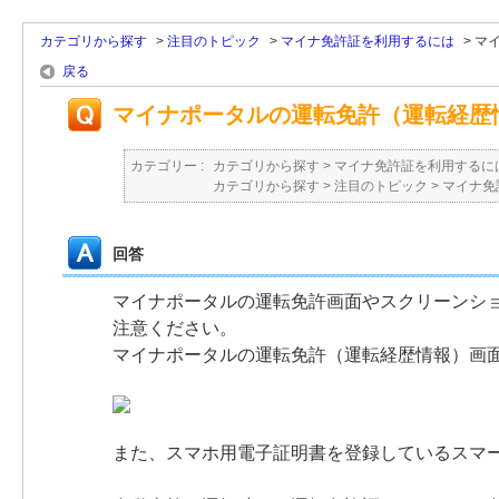
カテゴリから探す
>
注目のトピック
>
マイナ免許証を利用するには
>
マ
戻る
マイナポータルの運転免許（運転経歴
カテゴリー :
カテゴリから探す
>
マイナ免許証を利用するに
カテゴリから探す
>
注目のトピック
>
マイナ免
回答
マイナポータルの運転免許画面やスクリーンシ
注意ください。
マイナポータルの運転免許（運転経歴情報）画
また、スマホ用電子証明書を登録しているスマ