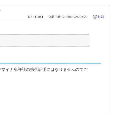
。
No : 11041
公開日時 : 2025/03/24 05:20
印刷
。
やマイナ免許証の携帯証明にはなりませんのでご