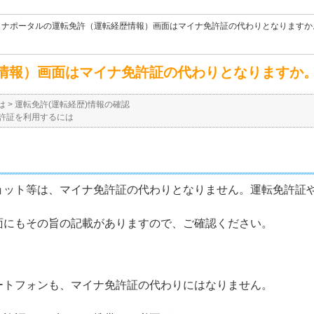
イナポータルの運転免許（運転経歴情報）画面はマイナ免許証の代わりとなりますか
情報）画面はマイナ免許証の代わりとなりますか
は
>
運転免許(運転経歴)情報の確認
許証を利用するには
ョット等は、マイナ免許証の代わりとなりません。運転免許証
面にもその旨の記載がありますので、ご確認ください。
ートフォンも、マイナ免許証の代わりにはなりません。