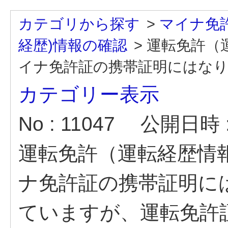
カテゴリから探す
>
マイナ免
経歴)情報の確認
>
運転免許（
イナ免許証の携帯証明にはなりま
カテゴリー表示
No : 11047
公開日時 : 
運転免許（運転経歴情
ナ免許証の携帯証明に
ていますが、運転免許