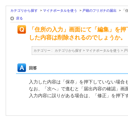
カテゴリから探す
>
マイナポータルを使う
>
戸籍のフリガナの届出
>
「
戻る
「住所の入力」画面にて「編集」を押
した内容は削除されるのでしょうか。
カテゴリー :
カテゴリから探す
>
マイナポータルを使う
>
戸
回答
入力した内容は「保存」を押下していない場合
なお、「次へ」で進むと「届出内容の確認」画
入力内容に誤りがある場合は、「修正」を押下