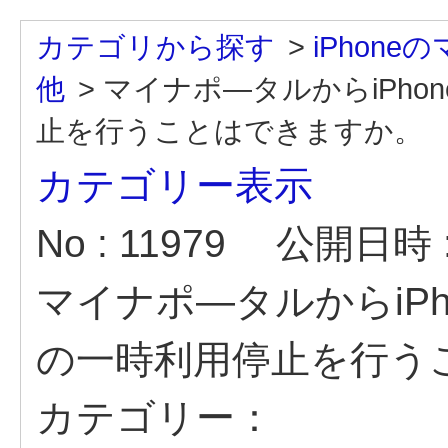
カテゴリから探す
>
iPhon
他
>
マイナポ―タルからiPh
止を行うことはできますか。
カテゴリー表示
No : 11979
公開日時 : 
マイナポ―タルからiP
の一時利用停止を行う
カテゴリー：