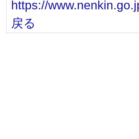
https://www.nenkin.go.j
戻る