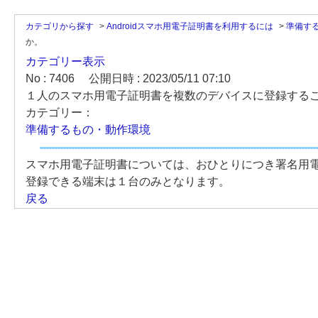
カテゴリから探す
>
Androidスマホ用電子証明書を利用するには
>
準備す
か。
カテゴリー表示
No : 7406
公開日時 : 2023/05/11 07:10
１人のスマホ用電子証明書を複数のデバイスに登録する
カテゴリー：
準備するもの・動作環境
スマホ用電子証明書については、おひとりにつき署名用
登録できる端末は１台のみとなります。
戻る