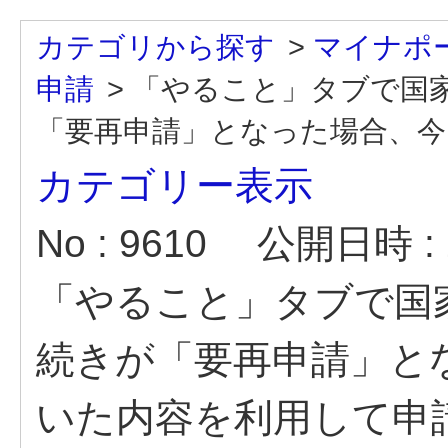
カテゴリから探す
>
マイナポ
申請
>
「やること」タブで国
「要再申請」となった場合、今ま
カテゴリー表示
No : 9610
公開日時 : 2
「やること」タブで国
続きが「要再申請」と
いた内容を利用して申