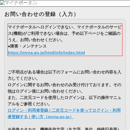
お問い合わせの登録（入力）
マイナポータルへログインできない、マイナポータルのサービ
ス(機能)がご利用できない場合は、予め以下ページをご確認の
うえ、お問い合わせください。
●障害・メンテナンス
https://myna.go.jp/html/info/index.html
ご不明点がある場合は以下のフォームにお問い合わせ内容を入
力してください。
ログインに関するお問い合わせのみ受け付けております。その
他はログイン後にお問い合わせください。
また、二次元コードを使用したログインは、以下の操作マニュ
アルをご参照ください。
ログイン・利用者登録 / 二次元コードを使ってログイン・利用
者登録する | 使い方（myna.go.jp）
※半角カタカナ、機種依存文字（丸文字、単位、特殊記号等）