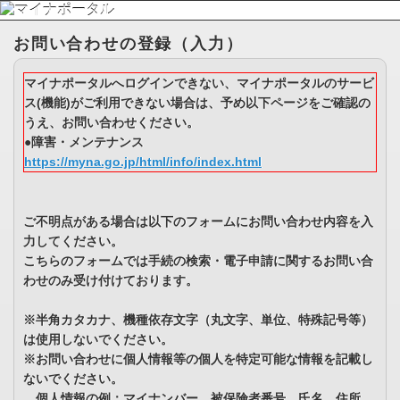
お問い合わせの登録（入力）
マイナポータルへログインできない、マイナポータルのサービ
ス(機能)がご利用できない場合は、予め以下ページをご確認の
うえ、お問い合わせください。
●障害・メンテナンス
https://myna.go.jp/html/info/index.html
ご不明点がある場合は以下のフォームにお問い合わせ内容を入
力してください。
こちらのフォームでは手続の検索・電子申請に関するお問い合
わせのみ受け付けております。
※半角カタカナ、機種依存文字（丸文字、単位、特殊記号等）
は使用しないでください。
※お問い合わせに個人情報等の個人を特定可能な情報を記載し
ないでください。
個人情報の例：マイナンバー、被保険者番号、氏名、住所、