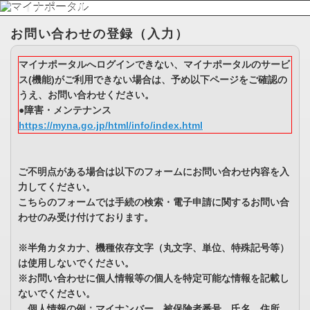
お問い合わせの登録（入力）
マイナポータルへログインできない、マイナポータルのサービ
ス(機能)がご利用できない場合は、予め以下ページをご確認の
うえ、お問い合わせください。
●障害・メンテナンス
https://myna.go.jp/html/info/index.html
ご不明点がある場合は以下のフォームにお問い合わせ内容を入
力してください。
こちらのフォームでは手続の検索・電子申請に関するお問い合
わせのみ受け付けております。
※半角カタカナ、機種依存文字（丸文字、単位、特殊記号等）
は使用しないでください。
※お問い合わせに個人情報等の個人を特定可能な情報を記載し
ないでください。
個人情報の例：マイナンバー、被保険者番号、氏名、住所、