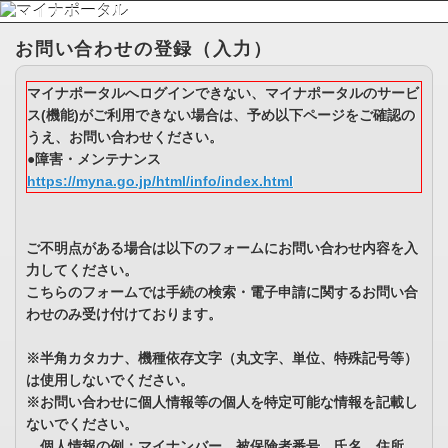
お問い合わせの登録（入力）
マイナポータルへログインできない、マイナポータルのサービ
ス(機能)がご利用できない場合は、予め以下ページをご確認の
うえ、お問い合わせください。
●障害・メンテナンス
https://myna.go.jp/html/info/index.html
ご不明点がある場合は以下のフォームにお問い合わせ内容を入
力してください。
こちらのフォームでは手続の検索・電子申請に関するお問い合
わせのみ受け付けております。
※半角カタカナ、機種依存文字（丸文字、単位、特殊記号等）
は使用しないでください。
※お問い合わせに個人情報等の個人を特定可能な情報を記載し
ないでください。
個人情報の例：マイナンバー、被保険者番号、氏名、住所、