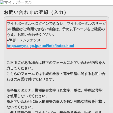
お問い合わせの登録（入力）
マイナポータルへログインできない、マイナポータルのサービ
ス(機能)がご利用できない場合は、予め以下ページをご確認の
うえ、お問い合わせください。
●障害・メンテナンス
https://myna.go.jp/html/info/index.html
ご不明点がある場合は以下のフォームにお問い合わせ内容を入
力してください。
こちらのフォームでは手続の検索・電子申請に関するお問い合
わせのみ受け付けております。
※半角カタカナ、機種依存文字（丸文字、単位、特殊記号等）
は使用しないでください。
※お問い合わせに個人情報等の個人を特定可能な情報を記載し
ないでください。
個人情報の例：マイナンバー、被保険者番号、氏名、住所、