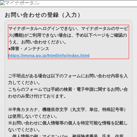
お問い合わせの登録（入力）
マイナポータルへログインできない、マイナポータルのサービ
ス(機能)がご利用できない場合は、予め以下ページをご確認の
うえ、お問い合わせください。
●障害・メンテナンス
https://myna.go.jp/html/info/index.html
ご不明点がある場合は以下のフォームにお問い合わせ内容を入
力してください。
こちらのフォームでは手続の検索・電子申請に関するお問い合
わせのみ受け付けております。
※半角カタカナ、機種依存文字（丸文字、単位、特殊記号等）
は使用しないでください。
※お問い合わせに個人情報等の個人を特定可能な情報を記載し
ないでください。
個人情報の例：マイナンバー、被保険者番号、氏名、住所、