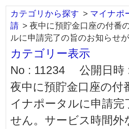
カテゴリから探す
>
マイナポ
請
>
夜中に預貯金口座の付番
ルに申請完了の旨のお知らせが届
カテゴリー表示
No : 11234
公開日時 : 
夜中に預貯金口座の付
イナポータルに申請完
せん。サービス時間外