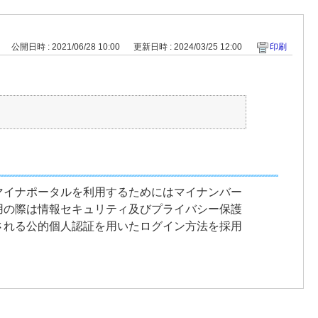
公開日時 : 2021/06/28 10:00
更新日時 : 2024/03/25 12:00
印刷
マイナポータルを利用するためにはマイナンバー
用の際は情報セキュリティ及びプライバシー保護
される公的個人認証を用いたログイン方法を採用