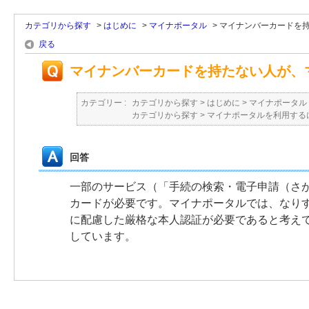
カテゴリから探す
>
はじめに
>
マイナポータル
>
マイナンバーカードを
戻る
マイナンバーカードを持たない人が、
カテゴリー :
カテゴリから探す
>
はじめに
>
マイナポータル
カテゴリから探す
>
マイナポータルを利用する
回答
一部のサービス（「手続の検索・電子申請（さ
カードが必要です。マイナポータルでは、なり
に配慮した厳格な本人認証が必要であると考え
しています。