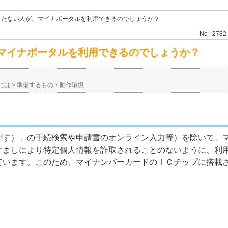
持たない人が、マイナポータルを利用できるのでしょうか？
No : 2782
マイナポータルを利用できるのでしょうか？
には
>
準備するもの・動作環境
がす）」の手続検索や申請書のオンライン入力等）を除いて、
すましにより特定個人情報を詐取されることのないように、利
ています。このため、マイナンバーカードのＩＣチップに搭載