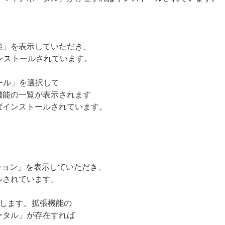
」を表示していただき、
インストールされています。
ツール」を選択して
能の一覧が表示されます
インストールされています。
ション」を表示していただき、
ルされています。
択します。拡張機能の
ータル」が存在すれば