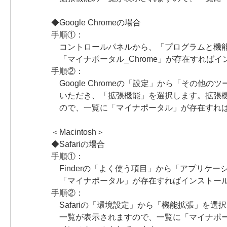
◆Google Chromeの場合
手順①：
コントロールパネルから、「プログラムと機能
「マイナポータル_Chrome」が存在すれば
手順②：
Google Chromeの「設定」から「その他の
いただき、「拡張機能」を選択します。拡張機
ので、一覧に「マイナポータル」が存在すれば
＜Macintosh＞
◆Safariの場合
手順①：
Finderの「よく使う項目」から「アプリケー
「マイナポータル」が存在すればインストー
手順②：
Safariの「環境設定」から「機能拡張」を選
一覧が表示されますので、一覧に「マイナポ