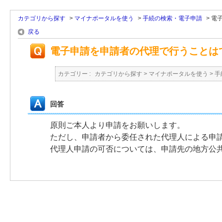
カテゴリから探す
>
マイナポータルを使う
>
手続の検索・電子申請
>
電
戻る
電子申請を申請者の代理で行うことは
カテゴリー :
カテゴリから探す
>
マイナポータルを使う
>
手
回答
原則ご本人より申請をお願いします。
ただし、申請者から委任された代理人による申
代理人申請の可否については、申請先の地方公