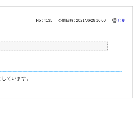
No : 4135
公開日時 : 2021/06/28 10:00
印刷
としています。