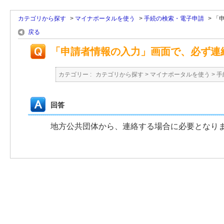
カテゴリから探す
>
マイナポータルを使う
>
手続の検索・電子申請
>
「
戻る
「申請者情報の入力」画面で、必ず連
カテゴリー :
カテゴリから探す
>
マイナポータルを使う
>
手
回答
地方公共団体から、連絡する場合に必要となり