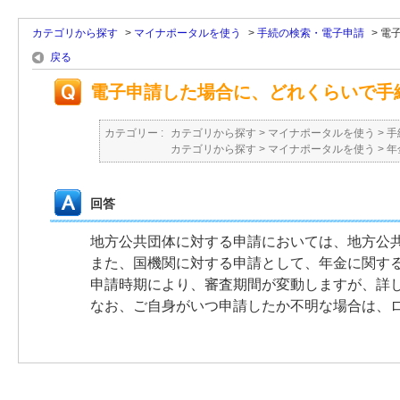
カテゴリから探す
>
マイナポータルを使う
>
手続の検索・電子申請
>
電
戻る
電子申請した場合に、どれくらいで手
カテゴリー :
カテゴリから探す
>
マイナポータルを使う
>
手
カテゴリから探す
>
マイナポータルを使う
>
年
回答
地方公共団体に対する申請においては、地方公
また、国機関に対する申請として、年金に関す
申請時期により、審査期間が変動しますが、詳
なお、ご自身がいつ申請したか不明な場合は、