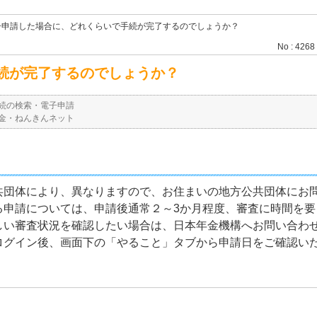
子申請した場合に、どれくらいで手続が完了するのでしょうか？
No : 4268
続が完了するのでしょうか？
続の検索・電子申請
金・ねんきんネット
共団体により、異なりますので、お住まいの地方公共団体にお
る申請については、申請後通常２～3か月程度、審査に時間を要
しい審査状況を確認したい場合は、日本年金機構へお問い合わ
ログイン後、画面下の「やること」タブから申請日をご確認い