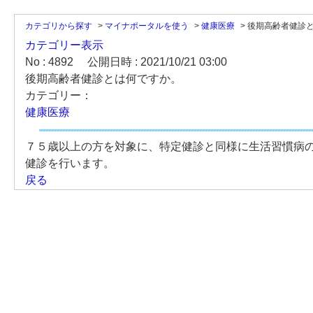
カテゴリから探す
>
マイナポータルを使う
>
健康医療
>
後期高齢者健診
カテゴリー表示
No : 4892
公開日時 : 2021/10/21 03:00
後期高齢者健診とは何ですか。
カテゴリー：
健康医療
７５歳以上の方を対象に、特定健診と同様に生活習慣病
健診を行います。
戻る