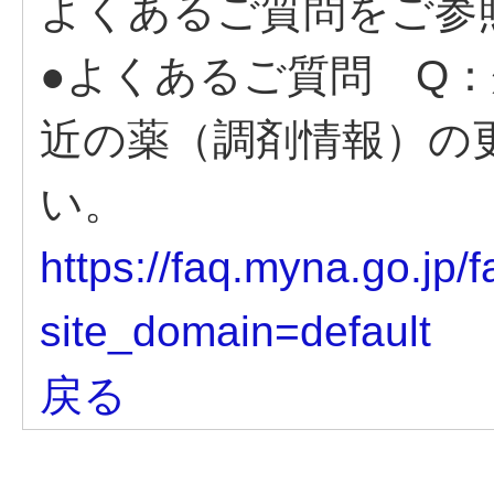
よくあるご質問をご参
●よくあるご質問 Q
近の薬（調剤情報）の
い。
https://faq.myna.go.jp
site_domain=default
戻る