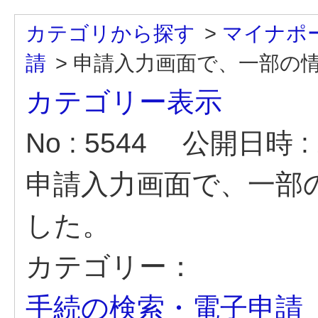
カテゴリから探す
>
マイナポ
請
>
申請入力画面で、一部の
カテゴリー表示
No : 5544
公開日時 : 2
申請入力画面で、一部
した。
カテゴリー：
手続の検索・電子申請