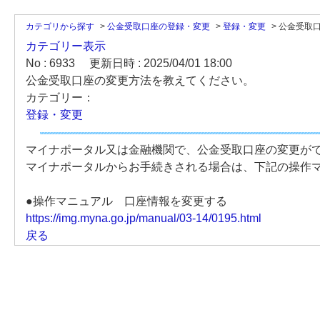
カテゴリから探す
>
公金受取口座の登録・変更
>
登録・変更
>
公金受取
カテゴリー表示
No : 6933
更新日時 : 2025/04/01 18:00
公金受取口座の変更方法を教えてください。
カテゴリー：
登録・変更
マイナポータル又は金融機関で、公金受取口座の変更が
マイナポータルからお手続きされる場合は、下記の操作
●操作マニュアル 口座情報を変更する
https://img.myna.go.jp/manual/03-14/0195.html
戻る